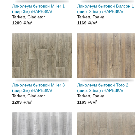
Линолеум бытовой Miller 1
Линолеум бытовой Вилсон 1
(шир.3м) /НАРЕЗКА/
(шир. 2.5м.) /НАРЕЗКА/
Tarkett, Gladiator
Tarkett, Гранд
1209
/м
1169
/м
2
2
a
a
Линолеум бытовой Miller 3
Линолеум бытовой Того 2
(шир.3м) /НАРЕЗКА/
(шир. 2.5м.) /НАРЕЗКА/
Tarkett, Gladiator
Tarkett, Гранд
1209
/м
1169
/м
2
2
a
a