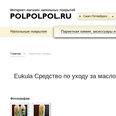
в
Санкт-Петербурге
Напольные покрытия
Паркетная химия, аксессуары и
Главная
Карточка товара
Eukula Средство по уходу за масл
Фотографии