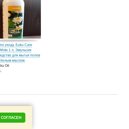
по уходу. Euku Care
White 1 л, Эмульсия
едство для мытья полов
 белым маслом.
ku Oil
.
СОГЛАСЕН