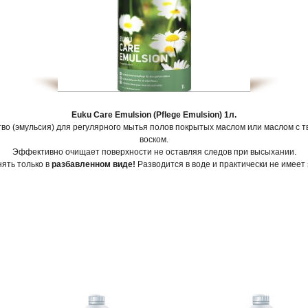
Euku Care Emulsion (Pflege Emulsion) 1л.
во (эмульсия) для регулярного мытья полов покрытых маслом или маслом с 
воском.
Эффективно очищает поверхности не оставляя следов при высыхании.
ять только в
разбавленном виде!
Разводится в воде и практически не имеет 