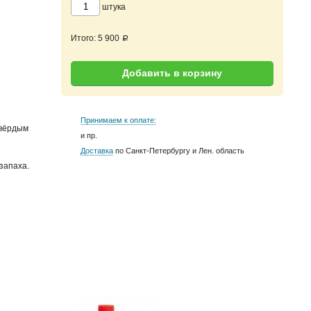
штука
Итого:
5 900
a
Добавить в корзину
Принимаем к оплате:
твёрдым
и пр.
Доставка
по Санкт-Петербургу и Лен. область
запаха.