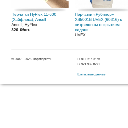
Перчатки HyFlex 11-600
Перчатки «Рубипор»
(Хайфлекс), Ansell
XS5001B UVEX (60316) с
Ansell, HyFlex
нитриловым покрытием
320
/шт.
ладони
a
UVEX
© 2002—2026 «Артпаркет»
+7 911 967 0879
+7 921 932 8271
Контактные данные