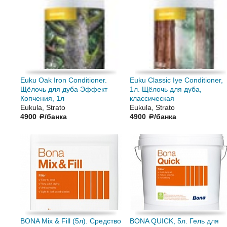
Euku Oak Iron Conditioner.
Euku Classic Iye Conditioner,
Щёлочь для дуба Эффект
1л. Щёлочь для дуба,
Копчения, 1л
классическая
Eukula, Strato
Eukula, Strato
4900
/банка
4900
/банка
a
a
BONA Mix & Fill (5л). Средство
BONA QUICK, 5л. Гель для