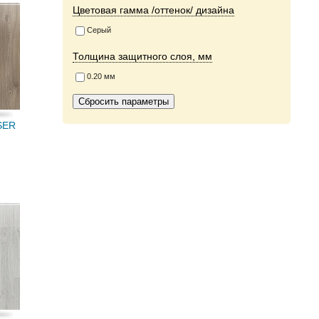
Цветовая гамма /оттенок/ дизайна
Серый
Толщина защитного слоя, мм
0.20 мм
SER