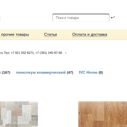
и прочие товары
Статьи
Оплата и доставка
 Тел: +7 921 932 8271, +7 (391) 245-87-66
й
линолеум коммерческий
IVC Home
(167)
(47)
(0)