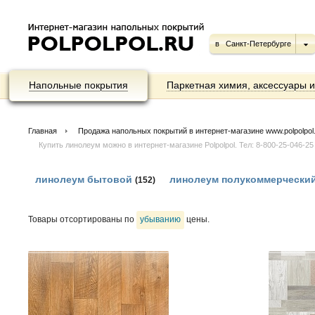
в
Санкт-Петербурге
Напольные покрытия
Паркетная химия, аксессуары 
Главная
Продажа напольных покрытий в интернет-магазине www.polpolpol.ru
Купить линолеум можно в интернет-магазине Polpolpol. Тел: 8-800-25-046-25
линолеум бытовой
линолеум полукоммерчески
(152)
Товары отсортированы по
убыванию
цены.