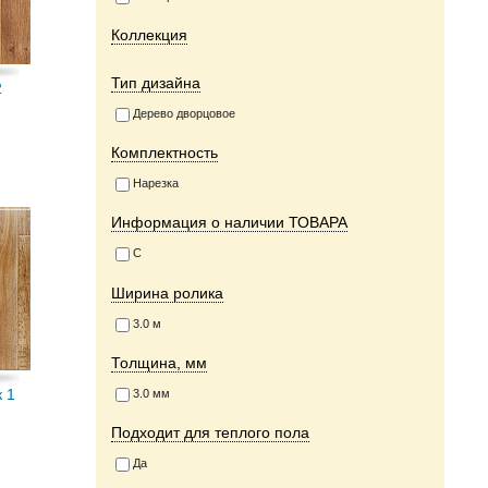
Коллекция
Тип дизайна
2
Дерево дворцовое
Комплектность
Нарезка
Информация о наличии ТОВАРА
C
Ширина ролика
3.0 м
Толщина, мм
 1
3.0 мм
Подходит для теплого пола
Да