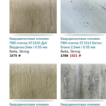
Кварцвиниловая клеевая
Кварцвиниловая клеевая
ПВХ-плитка ST1520 Дуб
ПВХ-плитка ST1513 Бетон
Вердельо,5мм / 0.55 мм
Бланк 2,5мм / 0.55 мм
Betta, Strong
Betta, Strong
1879
1789
1521
a
a
Кварцвиниловая клеевая
Кварцвиниловая клеевая