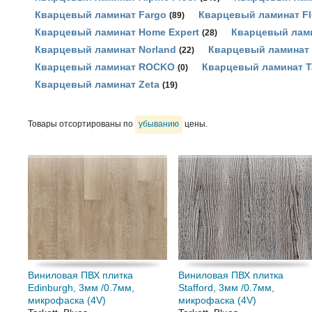
Кварцевый ламинат Fargo
Кварцевый ламинат F
(89)
Кварцевый ламинат Home Expert
Кварцевый лами
(28)
Кварцевый ламинат Norland
Кварцевый ламинат 
(22)
Кварцевый ламинат ROCKO
Кварцевый ламинат Ta
(0)
Кварцевый ламинат Zeta
(19)
Товары отсортированы по
убыванию
цены.
Виниловая ПВХ плитка
Виниловая ПВХ плитка
Edinburgh, 3мм /0.7мм,
Stafford, 3мм /0.7мм,
микрофаска (4V)
микрофаска (4V)