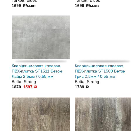
Tarkett, Blues
Tarkett, Blues
1699
/м.кв
1699
/м.кв
a
a
Кварцвиниловая клеевая
Кварцвиниловая клеевая
ПВХ-плитка ST1511 Бетон
ПВХ-плитка ST1509 Бетон
Лайм 2,5мм / 0.55 мм
Грис 2,5мм / 0.55 мм
Betta, Strong
Betta, Strong
1879
1597
1789
a
a