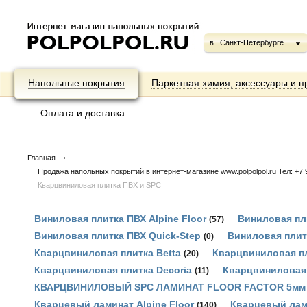
в
Санкт-Петербурге
Напольные покрытия
Паркетная химия, аксессуары и п
Оплата и доставка
Главная
Продажа напольных покрытий в интернет-магазине www.polpolpol.ru Тел: +7 9
Кварцвиниловая плитка ПВХ и SPC
Виниловая плитка ПВХ Alpine Floor
Виниловая пл
(57)
Виниловая плитка ПВХ Quick-Step
Виниловая плитк
(0)
Кварцвиниловая плитка Betta
Кварцвиниловая п
(20)
Кварцвиниловая плитка Decoria
Кварцвиниловая 
(11)
КВАРЦВИНИЛОВЫЙ SPC ЛАМИНАТ FLOOR FACTOR 5мм
Кварцевый ламинат Alpine Floor
Кварцевый лам
(140)