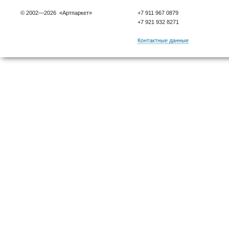
© 2002—2026 «Артпаркет»
+7 911 967 0879
+7 921 932 8271
Контактные данные