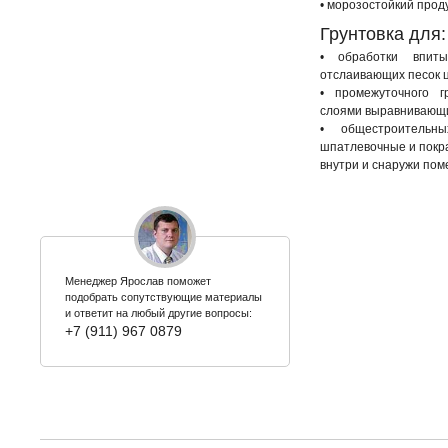
• морозостойкий прод
Грунтовка для:
• обработки впит
отслаивающих песок 
• промежуточного г
слоями выравнивающи
• общестроительны
шпатлевочные и покр
внутри и снаружи по
Менеджер Ярослав поможет
подобрать сопутствующие материалы
и ответит на любый другие вопросы:
+7 (911) 967 0879