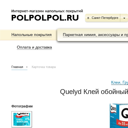
в
Санкт-Петербурге
Напольные покрытия
Паркетная химия, аксессуары и п
Оплата и доставка
Главная
Карточка товара
Клеи, Гр
Quelyd Клей обойны
Фотографии