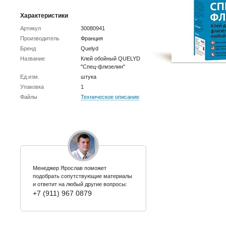
Характеристики
Артикул
30080941
Производитель
Франция
Бренд
Quelyd
Название
Клей обойный QUELYD
"Спец-флизелин"
Ед.изм.
штука
Упаковка
1
Файлы
Техническое описание
Менеджер Ярослав поможет
подобрать сопутствующие материалы
и ответит на любый другие вопросы:
+7 (911) 967 0879