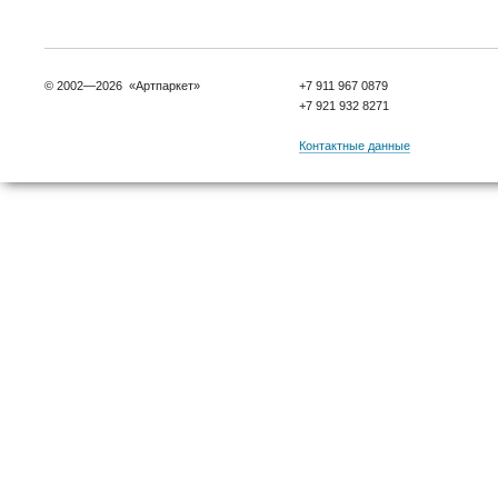
© 2002—2026 «Артпаркет»
+7 911 967 0879
+7 921 932 8271
Контактные данные