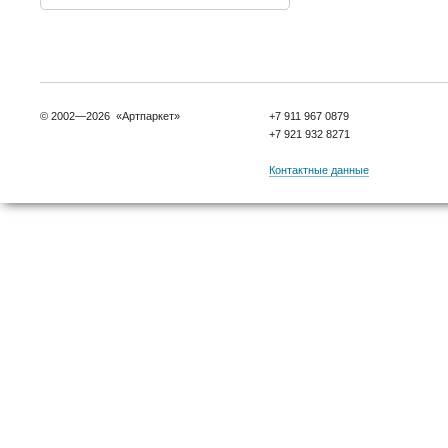
© 2002—2026 «Артпаркет»
+7 911 967 0879
+7 921 932 8271
Контактные данные