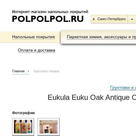
в
Санкт-Петербурге
Напольные покрытия
Паркетная химия, аксессуары и п
Оплата и доставка
Главная
Карточка товара
Грунтовки и 
Eukula Euku Oak Antique C
Фотографии