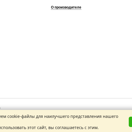
О производителе
9
1
ем cookie-файлы для наилучшего представления нашего
нные
спользовать этот сайт, вы соглашаетесь с этим.