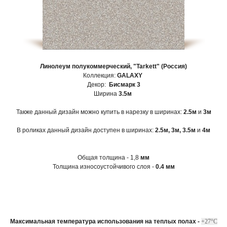
Линолеум полукоммерческий, "Tarkett" (Россия)
Коллекция:
GALAXY
Декор:
Бисмарк 3
Ширина
3.5м
Также данный дизайн можно купить в нарезку в ширинах:
2.5м
и
3м
В роликах данный дизайн доступен в ширинах:
2.5м,
3м, 3.5м
и
4м
Общая толщина - 1,8
мм
Толщина износоустойчивого слоя -
0.4 мм
Максимальная температура использования на теплых полах -
+27°С