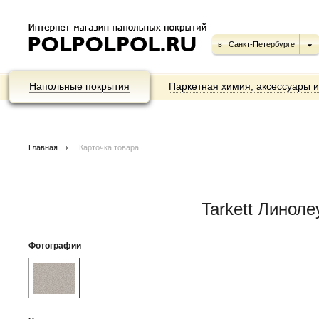
в
Санкт-Петербурге
Напольные покрытия
Паркетная химия, аксессуары 
Главная
Карточка товара
Tarkett Линол
Фотографии