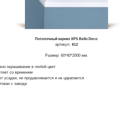
Потолочный карниз XPS Bello Deco
артикул:
К12
Размер: 60*40*2000 мм.
жно окрашивание в любой цвет
лтеет со временем
ет усадки, не продавливается и не царапается
нтован с завода