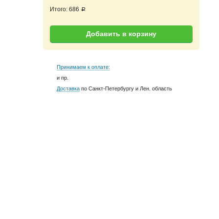
Итого:
686
a
Добавить в корзину
Принимаем к оплате:
и пр.
Доставка
по Санкт-Петербургу и Лен. область