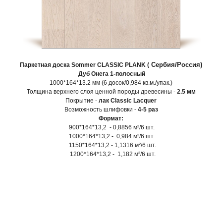
Сербия/Россия)
Паркетная доска
Sommer
CLASSIC PLANK
(
Дуб Онега 1-полосный
1000*164*13.2 мм (6 досок/0,984 кв.м./упак.)
Толщина верхнего слоя ценной породы древесины -
2.5 мм
Покрытие -
лак Сlassiс Lacquer
Возможность шлифовки -
4-5 раз
Формат:
900*164*13,2 -
0,8856 м²/6 шт.
1000*164*13,2 -
0,984
м²/6 шт.
1150*164*13,2 -
1,1316
м²/6 шт.
1200*164*13,2
- 1,182
м²/6 шт.