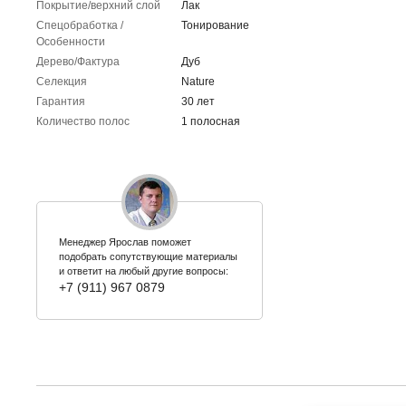
Покрытие/верхний слой
Лак
Спецобработка /
Тонирование
Особенности
Дерево/Фактура
Дуб
Селекция
Nature
Гарантия
30 лет
Количество полос
1 полосная
Менеджер Ярослав поможет
подобрать сопутствующие материалы
и ответит на любый другие вопросы:
+7 (911) 967 0879