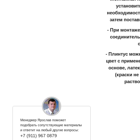
установит
необходимости
затем постав
- При монтаже
соединитель
- Плинтус мож
цвет с примен
основе, лате
(краски н
раство
Менеджер Ярослав поможет
подобрать сопутствующие материалы
и ответит на любый другие вопросы:
+7 (911) 967 0879