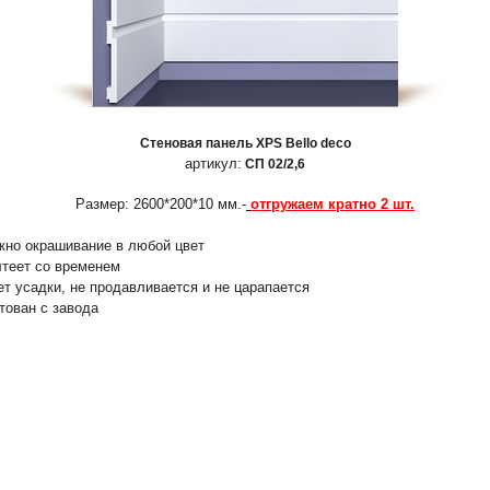
Стеновая панель XPS Bello deco
артикул:
СП 02/2,6
Размер: 2600*200*10 мм.-
отгружаем кратно 2 шт.
жно окрашивание в любой цвет
лтеет со временем
ет усадки, не продавливается и не царапается
нтован с завода