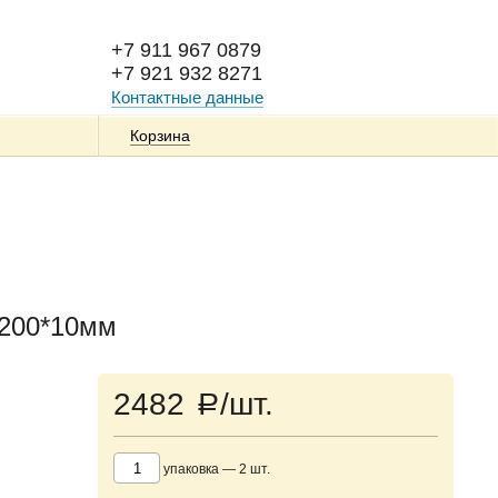
+7 911 967 0879
+7 921 932 8271
Контактные данные
Корзина
*200*10мм
2482
/шт.
a
упаковка
—
2
шт.