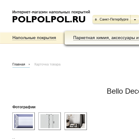
в
Санкт-Петербурге
Напольные покрытия
Паркетная химия, аксессуары и
Главная
Карточка товара
Bello De
Фотографии