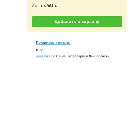
Итого:
4 964
a
Добавить в корзину
Принимаем к оплате:
и пр.
Доставка
по Санкт-Петербургу и Лен. область