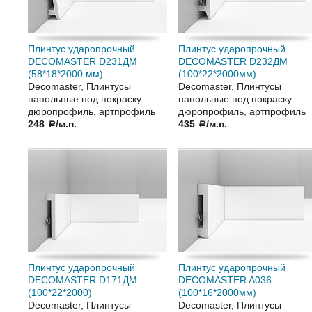
Плинтус ударопрочный
Плинтус ударопрочный
DECOMASTER D231ДМ
DECOMASTER D232ДМ
(58*18*2000 мм)
(100*22*2000мм)
Decomaster, Плинтусы
Decomaster, Плинтусы
напольные под покраску
напольные под покраску
дюропрофиль, артпрофиль
дюропрофиль, артпрофиль
248
/м.п.
435
/м.п.
a
a
Плинтус ударопрочный
Плинтус ударопрочный
DECOMASTER D171ДМ
DECOMASTER A036
(100*22*2000)
(100*16*2000мм)
Decomaster, Плинтусы
Decomaster, Плинтусы