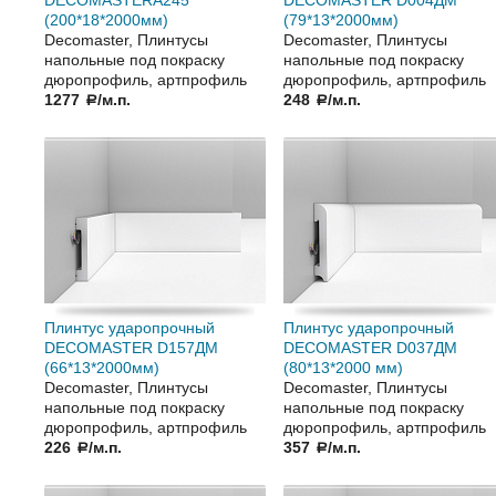
DECOMASTERA245
DECOMASTER D004ДМ
(200*18*2000мм)
(79*13*2000мм)
Decomaster, Плинтусы
Decomaster, Плинтусы
напольные под покраску
напольные под покраску
дюропрофиль, артпрофиль
дюропрофиль, артпрофиль
1277
/м.п.
248
/м.п.
a
a
Плинтус ударопрочный
Плинтус ударопрочный
DECOMASTER D157ДМ
DECOMASTER D037ДМ
(66*13*2000мм)
(80*13*2000 мм)
Decomaster, Плинтусы
Decomaster, Плинтусы
напольные под покраску
напольные под покраску
дюропрофиль, артпрофиль
дюропрофиль, артпрофиль
226
/м.п.
357
/м.п.
a
a