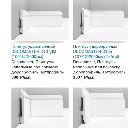
Плинтус ударопрочный
Плинтус ударопрочный
DECOMASTER D137ДМ
DECOMASTER D105
(100*14*2000мм)
(107*12*2000мм) Гибкий
Decomaster, Плинтусы
Decomaster, Плинтусы
напольные под покраску
напольные под покраску
дюропрофиль, артпрофиль
дюропрофиль, артпрофиль
388
/м.п.
1597
/м.п.
a
a