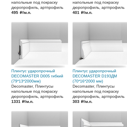
напольные под покраску
напольные под покраску
дюропрофиль, артпрофиль
дюропрофиль, артпрофиль
495
/м.п.
401
/м.п.
a
a
Плинтус ударопрочный
Плинтус ударопрочный
DECOMASTER D005 гибкий
DECOMASTER D193ДМ
(79*13*2000мм)
(70*16*2000 мм)
Decomaster, Плинтусы
Decomaster, Плинтусы
напольные под покраску
напольные под покраску
дюропрофиль, артпрофиль
дюропрофиль, артпрофиль
1331
/м.п.
303
/м.п.
a
a