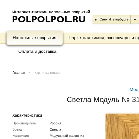
в
Санкт-Петербурге
Напольные покрытия
Паркетная химия, аксессуары и п
Оплата и доставка
Главная
Карточка товара
Мод
Светла Модуль № 31
Характеристики
Производитель
Россия
Бренд
Светла
Коллекция
Модульный паркет из