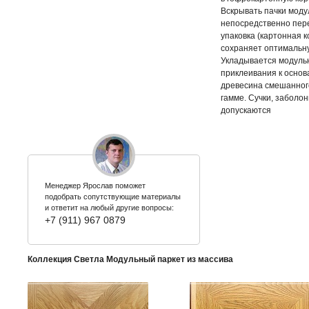
Вскрывать пачки моду
непосредственно пере
упаковка (картонная 
сохраняет оптимальн
Укладывается модуль
приклеивания к основ
древесина смешанного
гамме. Сучки, заболон
допускаются
Менеджер Ярослав поможет
подобрать сопутствующие материалы
и ответит на любый другие вопросы:
+7 (911) 967 0879
Коллекция Светла Модульный паркет из массива