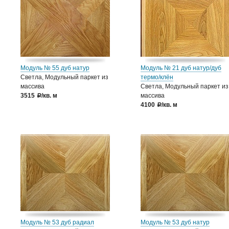
Модуль № 55 дуб натур
Модуль № 21 дуб натур/дуб
Светла, Модульный паркет из
термо/клён
массива
Светла, Модульный паркет из
3515
/кв. м
массива
a
4100
/кв. м
a
Модуль № 53 дуб радиал
Модуль № 53 дуб натур