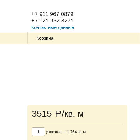
+7 911 967 0879
+7 921 932 8271
Контактные данные
Корзина
3515
/кв. м
a
упаковка
—
1,764
кв. м