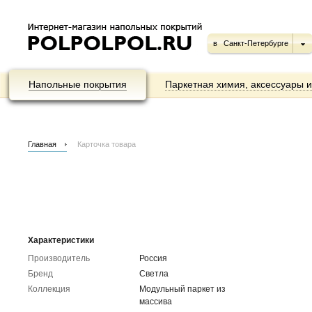
в
Санкт-Петербурге
Напольные покрытия
Паркетная химия, аксессуары 
Главная
Карточка товара
Характеристики
Производитель
Россия
Бренд
Светла
Коллекция
Модульный паркет из
массива