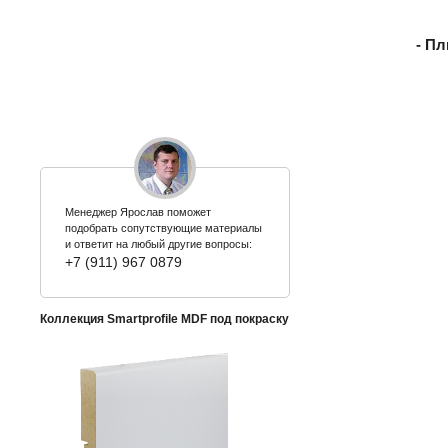
- П
Менеджер Ярослав поможет
подобрать сопутствующие материалы
и ответит на любый другие вопросы:
+7 (911) 967 0879
Коллекция Smartprofile MDF под покраску