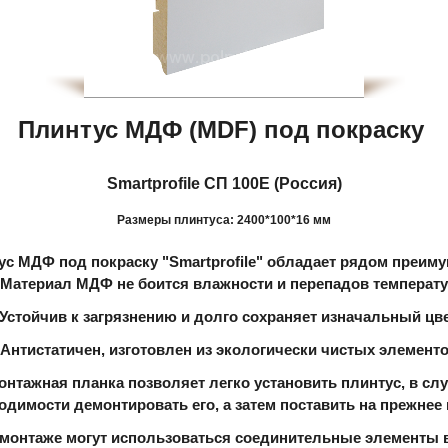
Плинтус МДФ (MDF) под покраску
Smartprofile СП 100Е (Россия)
Размеры плинтуса:
2400*100*16 мм
ус МДФ под покраску "S
mart
profile" обладает рядом преим
 Материал МДФ не боится влажности и перепадов температ
 Устойчив к загрязнению и долго сохраняет изначальный цв
 Антистатичен, изготовлен из экологически чистых элемент
онтажная планка позволяет легко установить плинтус, в сл
одимости демонтировать его, а затем поставить на прежнее
 монтаже могут использоваться соединительные элементы 