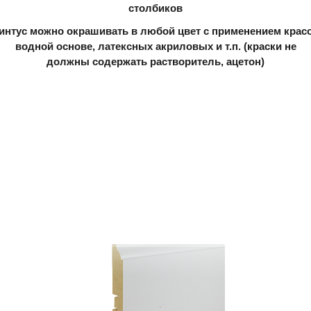
столбиков
линтус можно окрашивать в любой цвет с применением красо
водной основе, латексных акриловых и т.п. (краски не
должны содержать растворитель, ацетон)