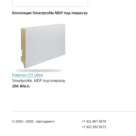
Коллекция Smartprofile MDF под покраску
Плинтус СП 100А
Smartprofile, MDF под покраску
268
/м.п.
a
© 2002—2026 «Артпаркет»
+7 911 967 0879
+7 921 932 8271