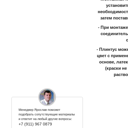
установит
необходимости
затем постав
- При монтаже
соединитель
- Плинтус мож
цвет с примен
основе, лате
(краски н
раство
Менеджер Ярослав поможет
подобрать сопутствующие материалы
и ответит на любый другие вопросы:
+7 (911) 967 0879