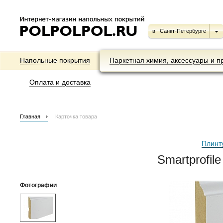
в
Санкт-Петербурге
Напольные покрытия
Паркетная химия, аксессуары и п
Оплата и доставка
Главная
Карточка товара
Плинт
Smartprofil
Фотографии