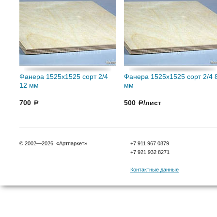
Фанера 1525x1525 сорт 2/4
Фанера 1525x1525 сорт 2/4 
12 мм
мм
700
500
/лист
a
a
© 2002—2026 «Артпаркет»
+7 911 967 0879
+7 921 932 8271
Контактные данные