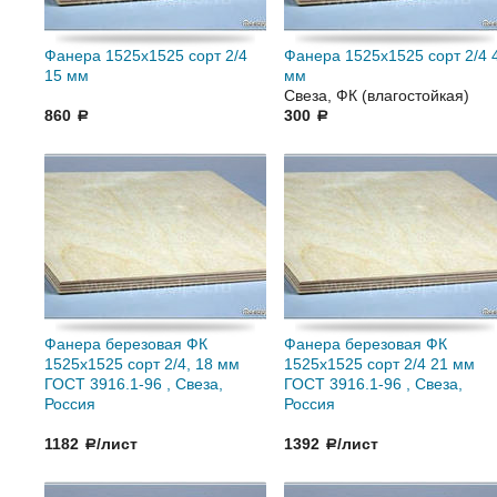
Фанера 1525x1525 сорт 2/4
Фанера 1525x1525 сорт 2/4 
15 мм
мм
Свеза, ФК (влагостойкая)
860
300
a
a
Фанера березовая ФК
Фанера березовая ФК
1525x1525 сорт 2/4, 18 мм
1525x1525 сорт 2/4 21 мм
ГОСТ 3916.1-96 , Свеза,
ГОСТ 3916.1-96 , Свеза,
Россия
Россия
1182
/лист
1392
/лист
a
a