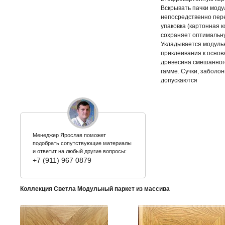
Вскрывать пачки моду
непосредственно пере
упаковка (картонная 
сохраняет оптимальн
Укладывается модуль
приклеивания к основ
древесина смешанного
гамме. Сучки, заболон
допускаются
Менеджер Ярослав поможет
подобрать сопутствующие материалы
и ответит на любый другие вопросы:
+7 (911) 967 0879
Коллекция Светла Модульный паркет из массива