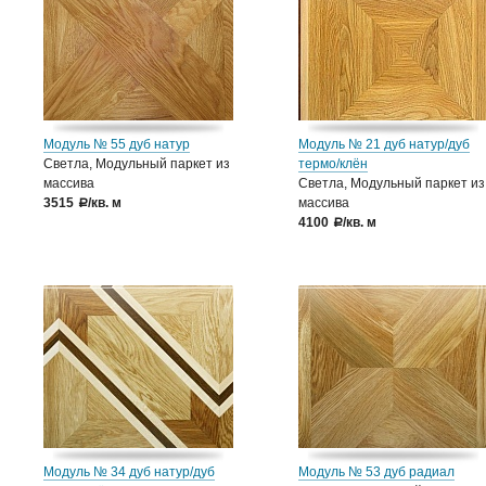
Модуль № 55 дуб натур
Модуль № 21 дуб натур/дуб
Светла, Модульный паркет из
термо/клён
массива
Светла, Модульный паркет из
3515
/кв. м
массива
a
4100
/кв. м
a
Модуль № 34 дуб натур/дуб
Модуль № 53 дуб радиал